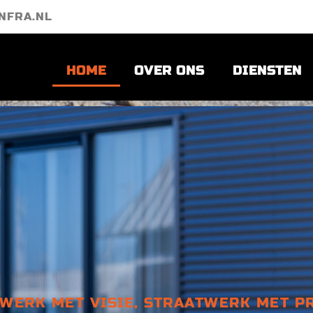
NFRA.NL
HOME
OVER ONS
DIENSTEN
WERK MET VISIE, STRAATWERK MET PR