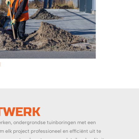
ATWERK
werken, ondergrondse tuinboringen met een
k project professioneel en efficiënt uit te