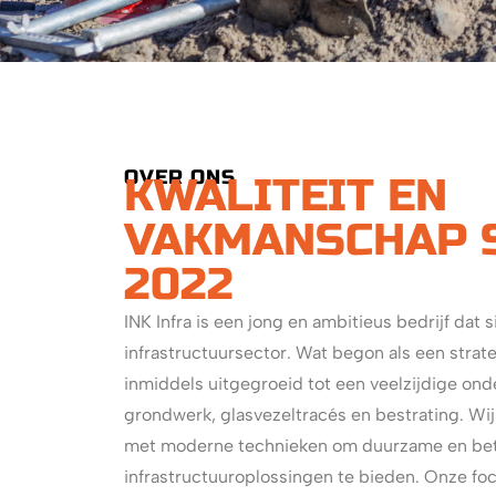
OVER ONS
KWALITEIT EN
VAKMANSCHAP 
2022
INK Infra is een jong en ambitieus bedrijf dat s
infrastructuursector. Wat begon als een strate
inmiddels uitgegroeid tot een veelzijdige ond
grondwerk, glasvezeltracés en bestrating. W
met moderne technieken om duurzame en be
infrastructuuroplossingen te bieden. Onze focus