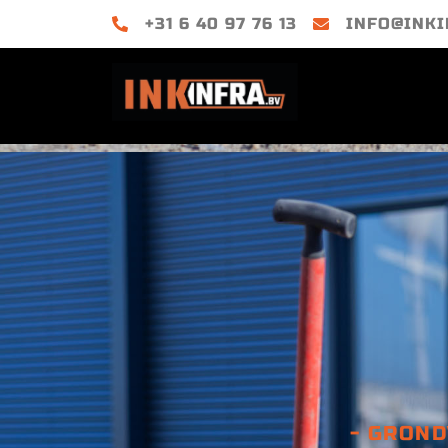
+31 6 40 97 76 13
INFO@INKI
- GROND