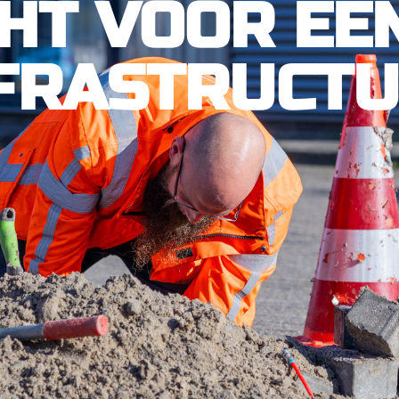
HT VOOR EE
FRASTRUCT