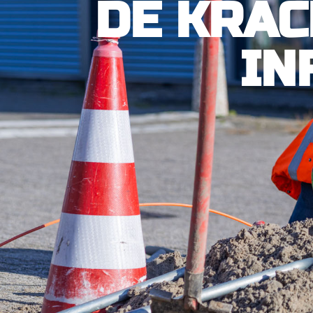
DE KRAC
IN