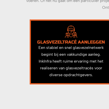
voeren. Of het nu gaat om een particulier proj
Ont
GLASVEZELTRACÉ AANLEGGEN
Een stabiel en snel glasvezelnetwerk
begint bij een vakkundige aanleg.
InkInfra heeft ruime ervaring met het
realiseren van glasvezeltracés voor
diverse opdrachtgevers.