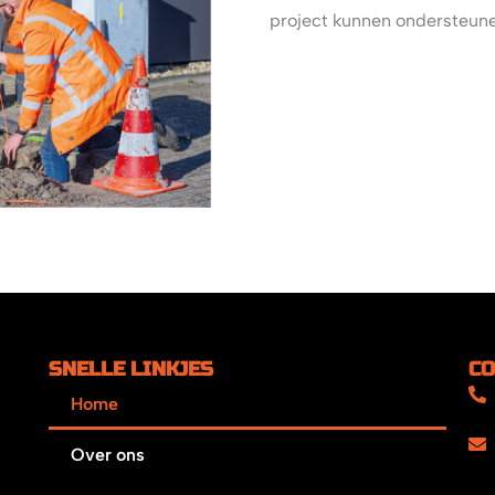
project kunnen ondersteun
SNELLE LINKJES
CO
Home
Over ons