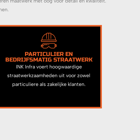
eren maatwerk met oog voor detail en kwaliteit.
nen.
PARTICULIER EN
BEDRIJFSMATIG STRAATWERK
INK Infra voert hoogwaardige
straatwerkzaamheden uit voor zowel
particuliere als zakelijke klanten.