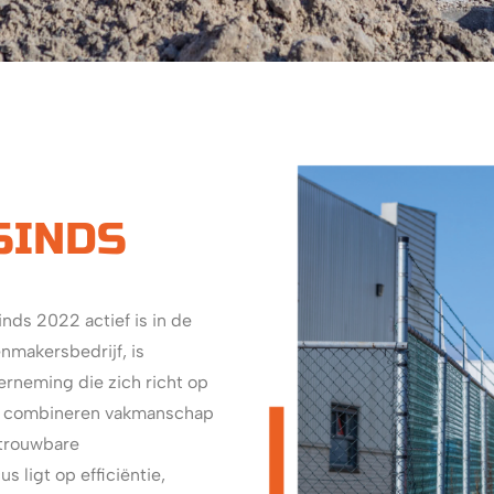
SINDS
inds 2022 actief is in de
nmakersbedrijf, is
erneming die zich richt op
ij combineren vakmanschap
trouwbare
 ligt op efficiëntie,