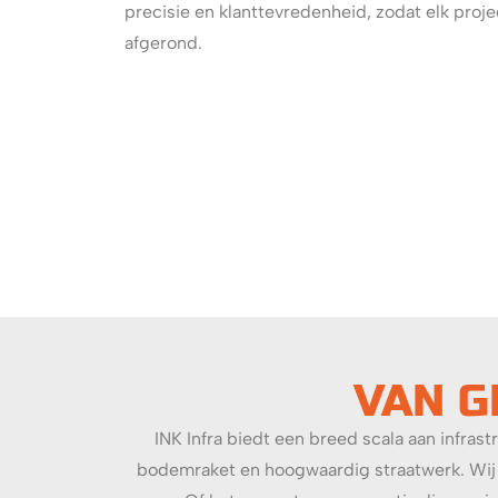
precisie en klanttevredenheid, zodat elk proj
afgerond.
VAN G
INK Infra biedt een breed scala aan infr
bodemraket en hoogwaardig straatwerk. Wij 